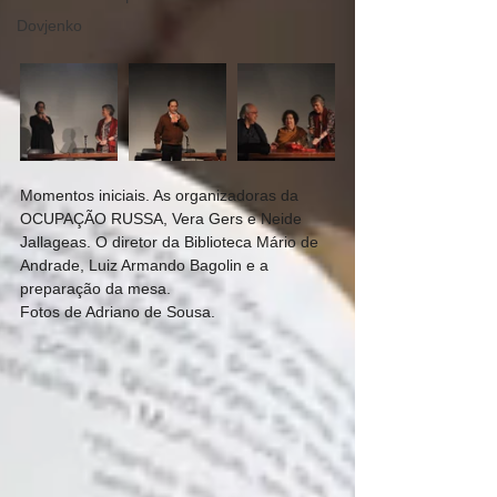
Dovjenko
Momentos iniciais. As organizadoras da 
OCUPAÇÃO RUSSA, Vera Gers e Neide 
Jallageas. O diretor da Biblioteca Mário de 
Andrade, Luiz Armando Bagolin e a 
preparação da mesa.
Fotos de Adriano de Sousa.