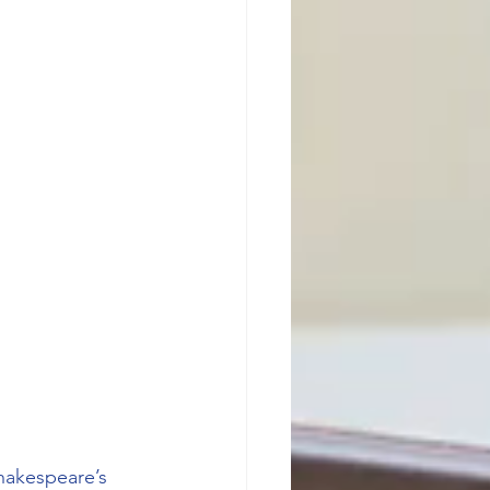
hakespeare’s 