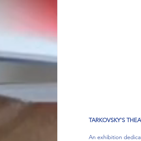
TARKOVSKY'S THEA
An exhibition dedica