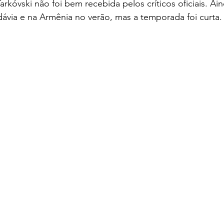
arkóvski não foi bem recebida pelos críticos oficiais. Ai
ávia e na Armênia no verão, mas a temporada foi curta.