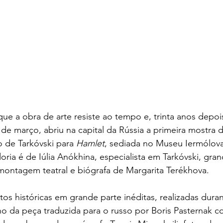
e a obra de arte resiste ao tempo e, trinta anos depoi
o de março, abriu na capital da Rússia a primeira mostra 
o de Tarkóvski para 
Hamlet
, sediada no Museu Iermólova
oria é de Iúlia Anókhina, especialista em Tarkóvski, gran
ontagem teatral e biógrafa de Margarita Terékhova.
tos históricas em grande parte inéditas, realizadas duran
ho da peça traduzida para o russo por Boris Pasternak 