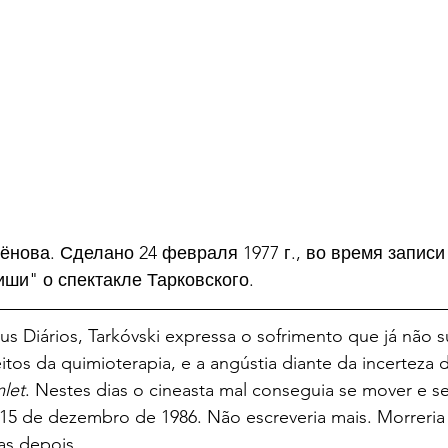
нова. Сделано 24 февраля 1977 г., во время записи
ши" о спектакле Тарковского.
us Diários, Tarkóvski expressa o sofrimento que já não s
tos da quimioterapia, e a angústia diante da incerteza 
let
. Nestes dias o cineasta mal conseguia se mover e se
ra 15 de dezembro de 1986. Não escreveria mais. Morreria
as depois.