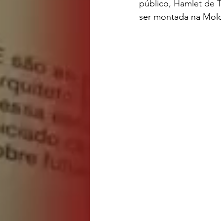
público, Hamlet de T
ser montada na Mold