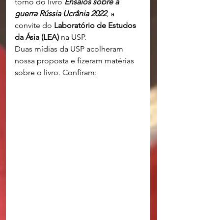
torno do livro 
Ensaios sobre a 
guerra Rússia Ucrânia 2022
,
a 
convite do 
Laboratório de Estudos 
da Ásia (LEA)
 na USP.
Duas mídias da USP acolheram 
nossa proposta e fizeram matérias 
sobre o livro. Confiram: 