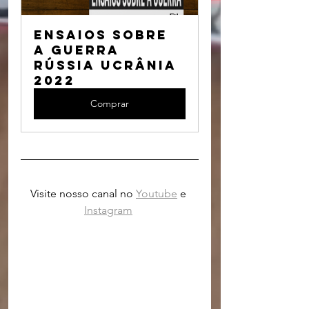
ENSAIOS SOBRE 
A GUERRA 
Rússia Ucrânia 
2022
Comprar
Visite nosso canal no 
Youtube
 e 
Instagram