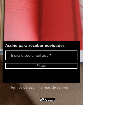
Assine para receber novidades
Enviar
Termos de uso
Termos de serviço
Nossas postagens são
feitas SEMANALMENTE