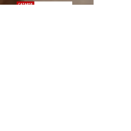
todos
Ver
Assine para receber novidades
Enviar