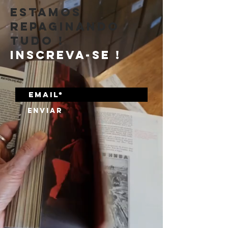
ESTAMOS
REPAGINANDO
TUDO !
inscreva-se !
Enviar