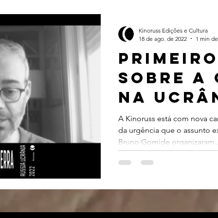
Kinoruss Edições e Cultura
18 de ago. de 2022
1 min de
Primeiro
sobre a
na ucrâ
A Kinoruss está com nova c
da urgência que o assunto e
Bruno Gomide organizaram,.