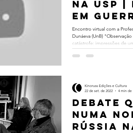
na usp |
em guer
mia dos povos
Dovjenko
Encontro virtual com a Profe
Dunáeva (UnB) "Observação 
catástrofe: impressões de um
Kinoruss Edições e Cultura
22 de set. de 2022
4 min de 
debate 
numa noi
rússia n