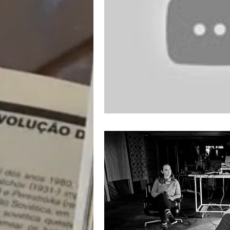
nacionalismo
autono