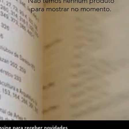
Não temos nenhum produto
para mostrar no momento.
ssine para receber novidades