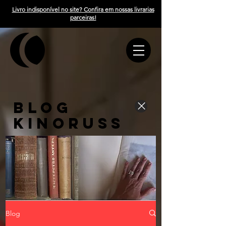
Livro indisponível no site? Confira em nossas livrarias
parceiras!
BLOG
KINORUSS
Blog