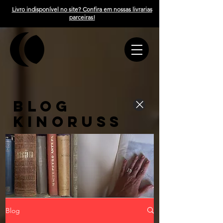
Livro indisponível no site? Confira em nossas livrarias
parceiras!
BLOG
KINORUSS
Blog