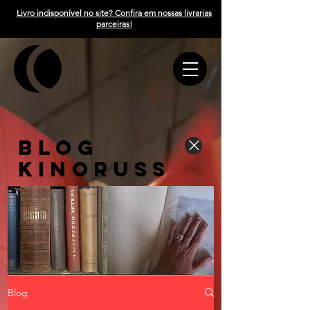
Livro indisponível no site? Confira em nossas livrarias
parceiras!
BLOG
KINORUSS
Blog