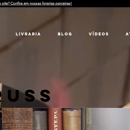
o site? Confira em nossas livrarias parceiras!
LIVRARIA
Blog
Vídeos
a
RUSS