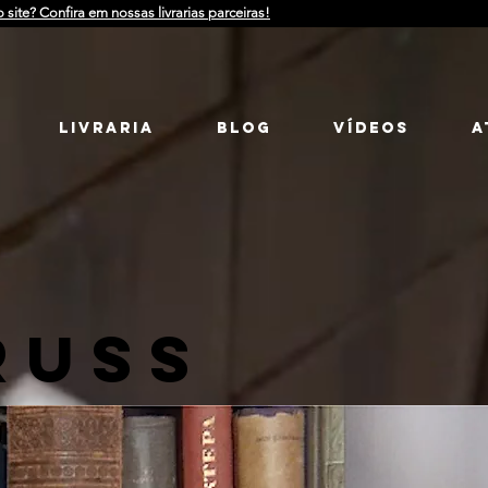
o site? Confira em nossas livrarias parceiras!
LIVRARIA
Blog
Vídeos
a
RUSS