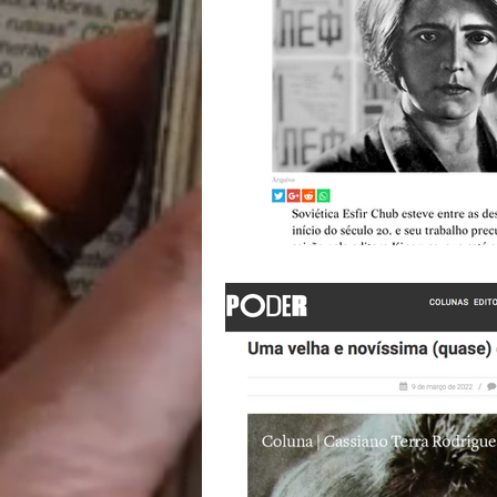
nacionalismo
autono