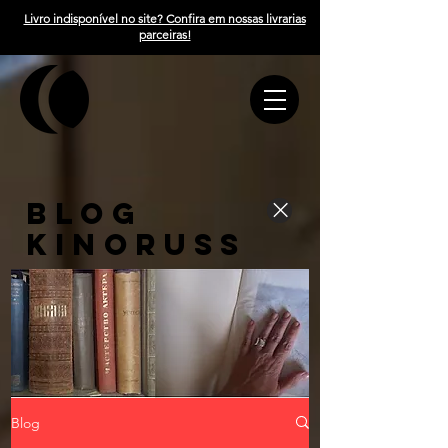
Livro indisponível no site? Confira em nossas livrarias
parceiras!
BLOG
KINORUSS
Blog