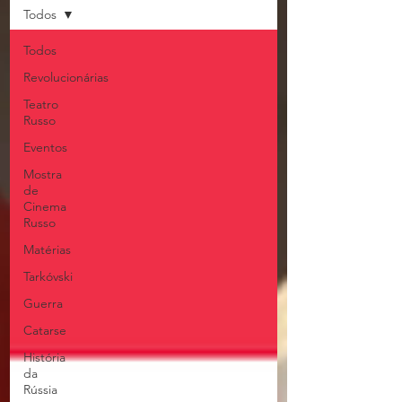
Todos
Todos
Revolucionárias
Teatro
Russo
Eventos
Mostra
de
Cinema
Russo
Matérias
Tarkóvski
Guerra
Catarse
História
da
Rússia