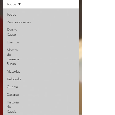
Todos
Todos
Revolucionárias
Teatro
Russo
Eventos
Mostra
de
Cinema
Russo
Matérias
Tarkóvski
Guerra
Catarse
História
da
Rússia