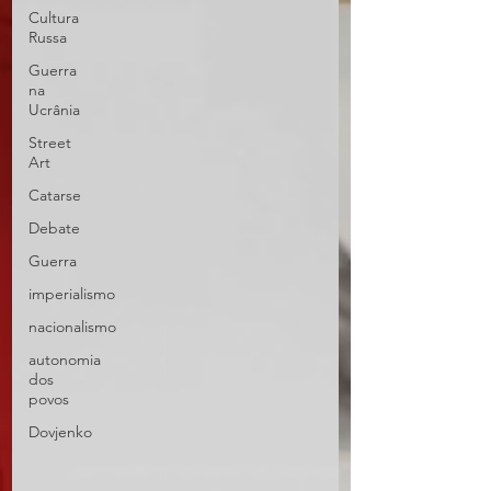
Cultura
Russa
Guerra
na
Ucrânia
Street
Art
Catarse
Debate
Guerra
imperialismo
nacionalismo
autonomia
dos
povos
Dovjenko