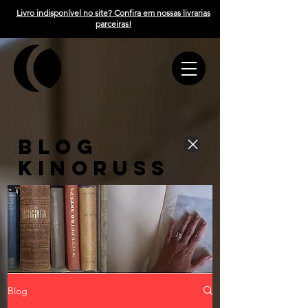
Livro indisponível no site? Confira em nossas livrarias
parceiras!
BLOG
KINORUSS
Blog