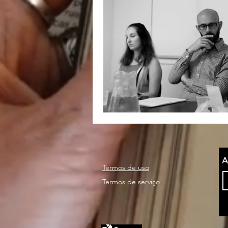
nacionalismo
autono
A
Termos de uso
Termos de serviço