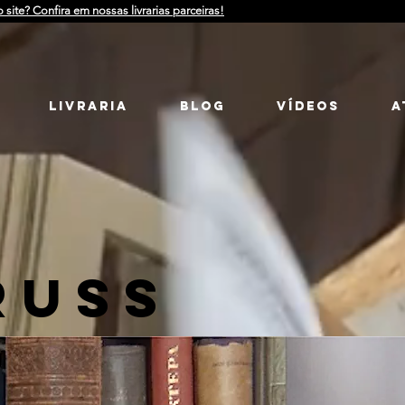
o site? Confira em nossas livrarias parceiras!
LIVRARIA
Blog
Vídeos
a
RUSS