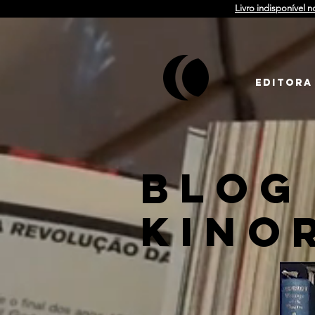
Livro indisponível n
EDITORA
BLOG
KINO