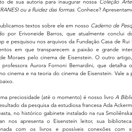
o de sua autoria para inaugurar nossa 
Coleção Arte
IRANESI ou a fluidez das formas
. Conhece? Apresentamo
publicamos textos sobre ele em nosso 
Caderno de Pesqu
do por Erivoneide Barros, que atualmente conclui d
mp e pesquisou nos arquivos da Fundação Casa de Rui B
entos em que transparecem a paixão e grande inter
 professora Aurora Fornoni Bernardini, que detalha o
no cinema e na teoria do cinema de Eisenstein. Vale a p
baixo.
ltima preciosidade (até o momento) é nosso livro 
A Bibli
resultado da pesquisa da estudiosa francesa Ada Ackerm
asta, no histórico gabinete instalado na rua Smoliênsk
n nos apresenta o Eisenstein leitor, sua biblioteca
onada com os livros e possíveis conexões com sua