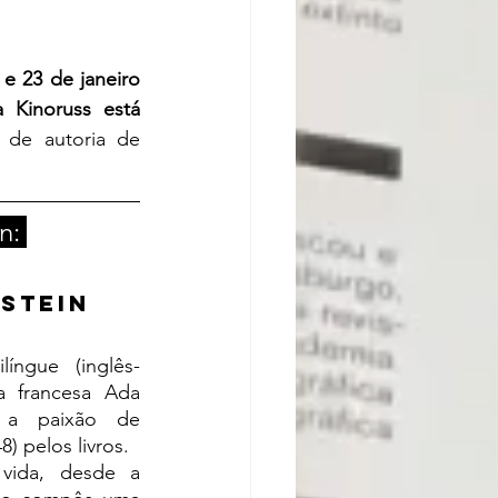
 e 23 de janeiro 
 Kinoruss está 
 de autoria de 
n: 
nstein
a francesa Ada 
 a paixão de 
8) pelos livros.