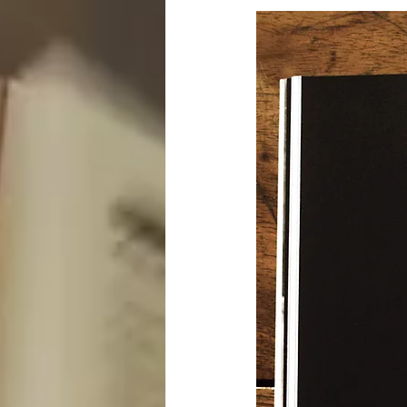
nacionalismo
autono