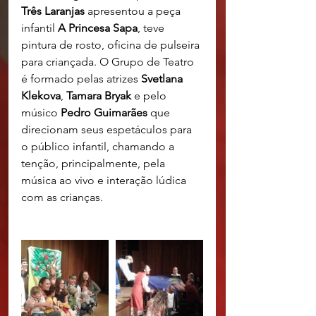
Três Laranjas
 apresentou a peça 
infantil 
A Princesa Sapa
, teve 
pintura de rosto, oficina de pulseira 
para criançada. O Grupo de Teatro 
é formado pelas atrizes 
Svetlana 
Klekova
, 
Tamara Bryak
 e pelo 
músico 
Pedro Guimarães
 que 
direcionam seus espetáculos para 
o público infantil, chamando a 
tenção, principalmente, pela 
música ao vivo e interação lúdica 
com as crianças.