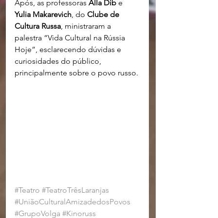
Após, as professoras 
Alla Dib
 e 
Yulia Makarevich
, do 
Clube de 
Cultura Russa
, ministraram a 
palestra “Vida Cultural na Rússia 
Hoje”, esclarecendo dúvidas e 
curiosidades do público, 
principalmente sobre o povo russo. 
#Teatro
#TeatroTrêsLaranjas
#UniãoCulturalAmizadedosPovos
#GrupoVolga
#Kinoruss