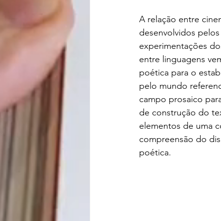
A relação entre cine
desenvolvidos pelos 
experimentações dos
entre linguagens ve
poética para o esta
pelo mundo referenci
campo prosaico para
de construção do tex
elementos de uma con
compreensão do dis
poética.