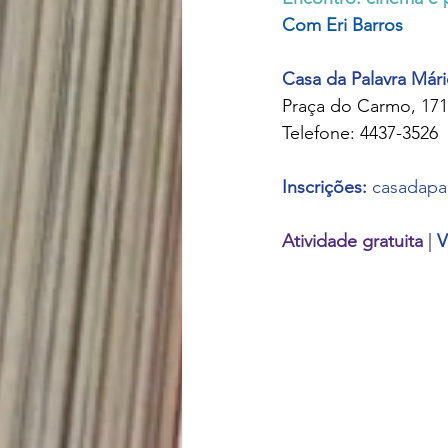
Com Eri Barros
nacionalismo
autono
Casa da Palavra Már
Praça do Carmo, 171
Telefone: 4437-3526
Inscrições: 
casadapa
Atividade gratuita
 | 
V