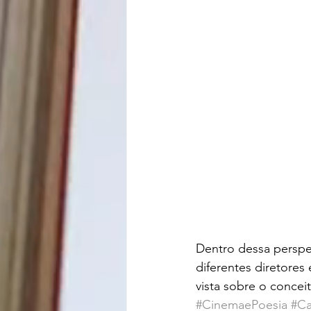
Dentro dessa perspe
diferentes diretores
vista sobre o concei
#CinemaePoesia
#Ca