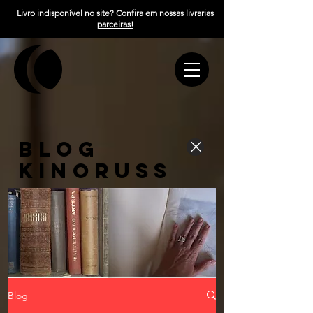
Livro indisponível no site? Confira em nossas livrarias
parceiras!
BLOG
KINORUSS
Blog