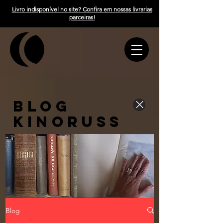
Livro indisponível no site? Confira em nossas livrarias
parceiras!
BLOG
KINORUSS
Blog