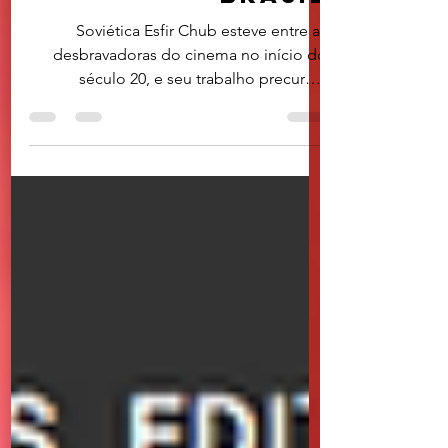
publicadas no
Brasil
Soviética Esfir Chub esteve entre as
desbravadoras do cinema no início do
século 20, e seu trabalho precursor
permeia memórias que sairão...