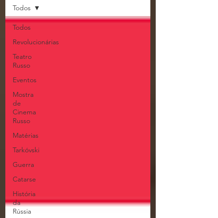
Todos
Todos
Revolucionárias
Teatro
Russo
Eventos
Mostra
de
Cinema
Russo
Matérias
Tarkóvski
Guerra
Catarse
História
da
Rússia