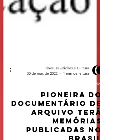
Kinoruss Edições e Cultura
30 de mar. de 2022
1 min de leitura
Matérias
Pioneira do
documentário de
arquivo terá
memórias