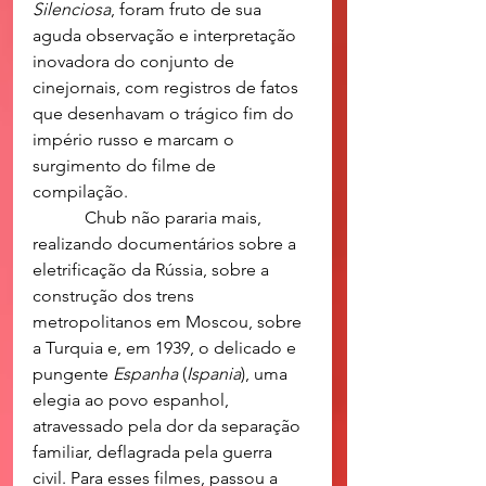
Silenciosa
, foram fruto de sua 
aguda observação e interpretação 
inovadora do conjunto de 
cinejornais, com registros de fatos 
que desenhavam o trágico fim do 
império russo e marcam o 
surgimento do filme de 
compilação. 
            Chub não pararia mais, 
realizando documentários sobre a 
eletrificação da Rússia, sobre a 
construção dos trens 
metropolitanos em Moscou, sobre 
a Turquia e, em 1939, o delicado e 
pungente 
Espanha
 (
Ispania
), uma 
elegia ao povo espanhol, 
atravessado pela dor da separação 
familiar, deflagrada pela guerra 
civil. Para esses filmes, passou a 