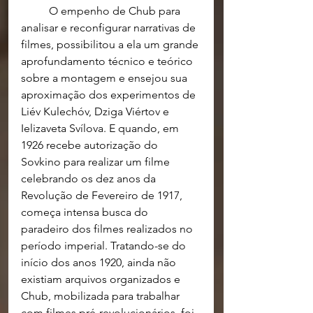
O empenho de Chub para 
analisar e reconfigurar narrativas de 
filmes, possibilitou a ela um grande 
aprofundamento técnico e teórico 
sobre a montagem e ensejou sua 
aproximação dos experimentos de 
Liév Kulechóv, Dziga Viértov e 
Ielizaveta Svílova. E quando, em 
1926 recebe autorização do 
Sovkino para realizar um filme 
celebrando os dez anos da 
Revolução de Fevereiro de 1917, 
começa intensa busca do 
paradeiro dos filmes realizados no 
período imperial. Tratando-se do 
início dos anos 1920, ainda não 
existiam arquivos organizados e 
Chub, mobilizada para trabalhar 
com filmes pré-revolucionários, foi 