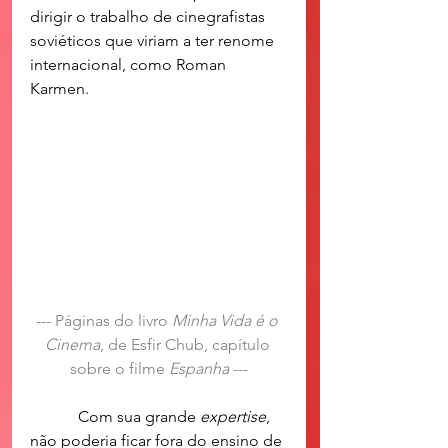
dirigir o trabalho de cinegrafistas 
soviéticos que viriam a ter renome 
internacional, como Roman 
Karmen.
--- Páginas do livro 
Minha Vida é o 
Cinema
, de Esfir Chub, capítulo 
sobre o filme 
Espanha
 ---
            Com sua grande 
expertise
, 
não poderia ficar fora do ensino de 