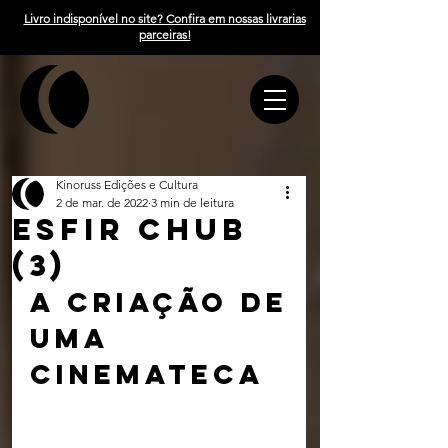
Livro indisponível no site? Confira em nossas livrarias
parceiras!
Kinoruss Edições e Cultura
2 de mar. de 2022
3 min de leitura
ESFIR CHUB
(3)
A criação de 
uma 
cinemateca