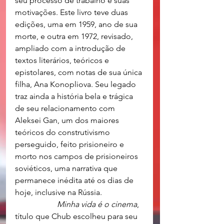
seu processo de trabalho e suas 
motivações. Este livro teve duas 
edições, uma em 1959, ano de sua 
morte, e outra em 1972, revisado, 
ampliado com a introdução de 
textos literários, teóricos e 
epistolares, com notas de sua única 
filha, Ana Konopliova. Seu legado 
traz ainda a história bela e trágica 
de seu relacionamento com 
Aleksei Gan, um dos maiores 
teóricos do construtivismo 
perseguido, feito prisioneiro e 
morto nos campos de prisioneiros 
soviéticos, uma narrativa que 
permanece inédita até os dias de 
hoje, inclusive na Rússia.
Minha vida é o cinema
, 
título que Chub escolheu para seu 